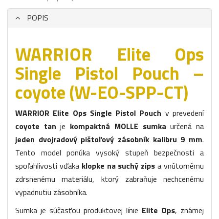
POPIS
WARRIOR Elite Ops
Single Pistol Pouch –
coyote (W-EO-SPP-CT)
WARRIOR Elite Ops Single Pistol Pouch
v prevedení
coyote tan
je
kompaktná MOLLE sumka
určená na
jeden dvojradový pištoľový zásobník kalibru 9 mm
.
Tento model ponúka vysoký stupeň bezpečnosti a
spoľahlivosti vďaka
klopke na suchý zips
a vnútornému
zdrsnenému materiálu, ktorý zabraňuje nechcenému
vypadnutiu zásobníka.
Sumka je súčasťou produktovej línie
Elite Ops
, známej