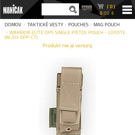
( 0 )
0
.00 €
DOMOV
TAKTICKÉ VESTY
POUCHES
MAG POUCH
WARRIOR ELITE OPS SINGLE PISTOL POUCH - COYOTE
(W-EO-SPP-CT)
Produkt nie je verejný