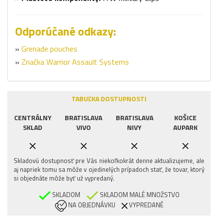
Odporúčané odkazy:
»
Grenade pouches
»
Značka Warrior Assault Systems
TABUĽKA DOSTUPNOSTI
CENTRÁLNY
BRATISLAVA
BRATISLAVA
KOŠICE
SKLAD
VIVO
NIVY
AUPARK
Skladovú dostupnosť pre Vás niekoľkokrát denne aktualizujeme, ale
aj napriek tomu sa môže v ojedinelých prípadoch stať, že tovar, ktorý
si objednáte môže byť už vypredaný.
SKLADOM
SKLADOM MALÉ MNOŽSTVO
NA OBJEDNÁVKU
VYPREDANÉ