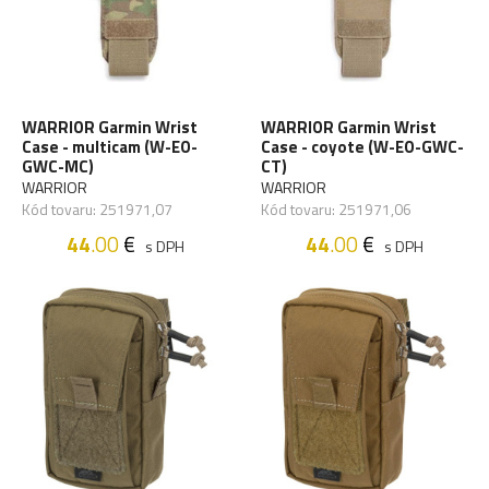
WARRIOR Garmin Wrist
WARRIOR Garmin Wrist
Case - multicam (W-EO-
Case - coyote (W-EO-GWC-
GWC-MC)
CT)
WARRIOR
WARRIOR
Kód tovaru: 251971,07
Kód tovaru: 251971,06
44
.00
€
44
.00
€
s DPH
s DPH