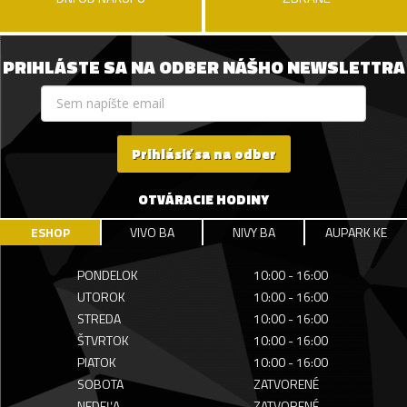
PRIHLÁSTE SA NA ODBER NÁŠHO NEWSLETTRA
Prihlásiť sa na odber
OTVÁRACIE HODINY
ESHOP
VIVO BA
NIVY BA
AUPARK KE
PONDELOK
10:00 - 16:00
UTOROK
10:00 - 16:00
STREDA
10:00 - 16:00
ŠTVRTOK
10:00 - 16:00
PIATOK
10:00 - 16:00
SOBOTA
ZATVORENÉ
NEDEĽA
ZATVORENÉ