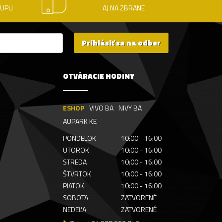
KUPU
AJ NA ZBRANE
Prihlásiť sa na odber
OTVÁRACIE HODINY
ESHOP
VIVO BA
NIVY BA
AUPARK KE
PONDELOK
10:00 - 16:00
UTOROK
10:00 - 16:00
STREDA
10:00 - 16:00
ŠTVRTOK
10:00 - 16:00
PIATOK
10:00 - 16:00
SOBOTA
ZATVORENÉ
NEDEĽA
ZATVORENÉ