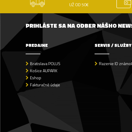
UŽ OD 50€
PRIHLÁSTE SA NA ODBER NÁŠHO NE
PREDAJNE
SERVIS / SLUŽBY
Bratislava POLUS
Razenie ID známok
Košice AUPARK
Eshop
Fakturačné údaje