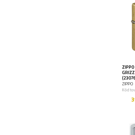
ZIPPO
GRIZZ
(23076
ZIPPO
Kód to
3