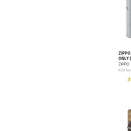
ZIPPO
ONLY 
ZIPPO
Kód to
3