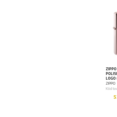
ZIPPO
POLIS
LOGO 
ZIPPO
Kód to
5