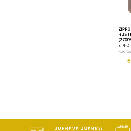
ZIPPO
RUSTI
(27005
ZIPPO
Kód to
6
DOPRAVA ZDARMA