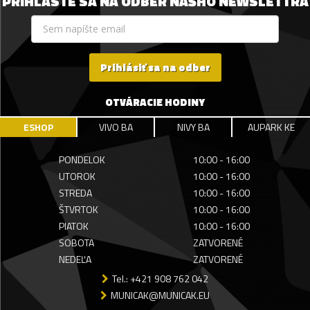
PRIHLÁSTE SA NA ODBER NÁŠHO NEWSLETTRA
Prihlásiť sa na odber
OTVÁRACIE HODINY
ESHOP
VIVO BA
NIVY BA
AUPARK KE
PONDELOK
10:00 - 16:00
UTOROK
10:00 - 16:00
STREDA
10:00 - 16:00
ŠTVRTOK
10:00 - 16:00
PIATOK
10:00 - 16:00
SOBOTA
ZATVORENÉ
NEDEĽA
ZATVORENÉ
Tel.: +421 908 762 042
MUNICAK@MUNICAK.EU