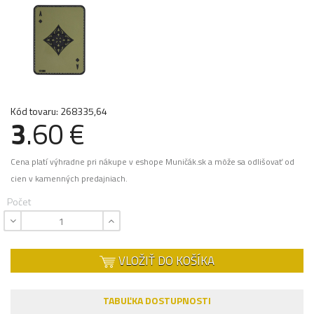
Kód tovaru: 268335,64
3
.60 €
Cena platí výhradne pri nákupe v eshope Muničák.sk a môže sa odlišovať od
cien v kamenných predajniach.
Počet
VLOŽIŤ DO KOŠÍKA
TABUĽKA DOSTUPNOSTI