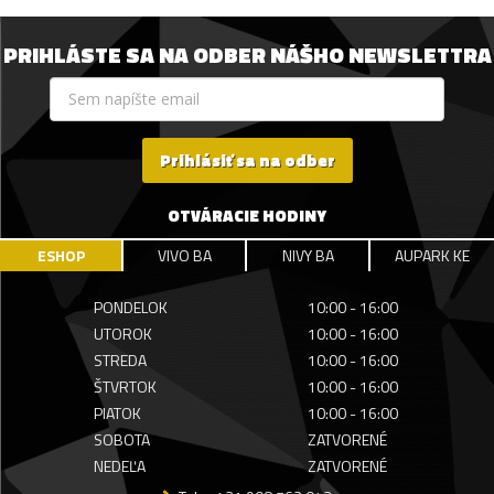
PRIHLÁSTE SA NA ODBER NÁŠHO NEWSLETTRA
Prihlásiť sa na odber
OTVÁRACIE HODINY
ESHOP
VIVO BA
NIVY BA
AUPARK KE
PONDELOK
10:00 - 16:00
UTOROK
10:00 - 16:00
STREDA
10:00 - 16:00
ŠTVRTOK
10:00 - 16:00
PIATOK
10:00 - 16:00
SOBOTA
ZATVORENÉ
NEDEĽA
ZATVORENÉ