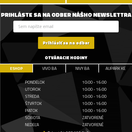
PRIHLÁSTE SA NA ODBER NÁŠHO NEWSLETTRA
Prihlásiť sa na odber
OTVÁRACIE HODINY
ESHOP
VIVO BA
NIVY BA
AUPARK KE
PONDELOK
10:00 - 16:00
UTOROK
10:00 - 16:00
STREDA
10:00 - 16:00
ŠTVRTOK
10:00 - 16:00
PIATOK
10:00 - 16:00
SOBOTA
ZATVORENÉ
NEDEĽA
ZATVORENÉ