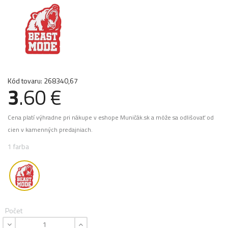
Kód tovaru: 268340,67
3
.60 €
Cena platí výhradne pri nákupe v eshope Muničák.sk a môže sa odlišovať od
cien v kamenných predajniach.
1 farba
Počet