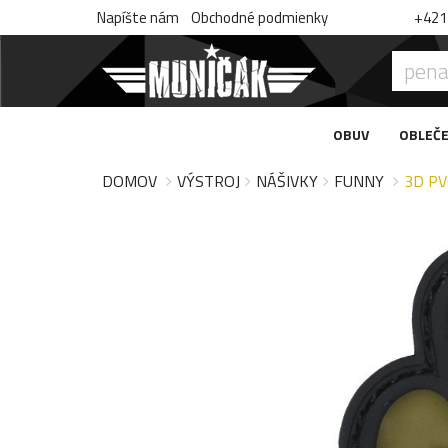
Napíšte nám
Obchodné podmienky
+421 
OBUV
OBLEČE
DOMOV
VÝSTROJ
NÁŠIVKY
FUNNY
3D PV