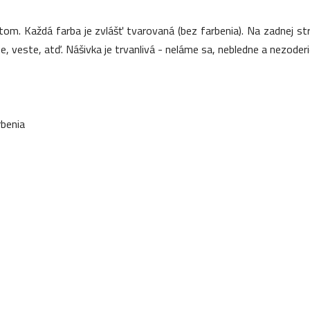
om. Každá farba je zvlášť tvarovaná (bez farbenia). Na zadnej s
, veste, atď. Nášivka je trvanlivá - neláme sa, nebledne a nezoderi
rbenia