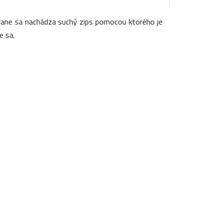
trane sa nachádza suchý zips pomocou ktorého je
e sa.