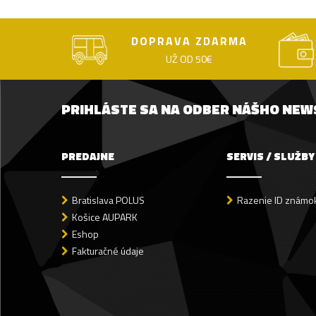
DOPRAVA ZDARMA
UŽ OD 50€
PRIHLÁSTE SA NA ODBER NÁŠHO NE
PREDAJNE
SERVIS / SLUŽBY
Bratislava POLUS
Razenie ID známok
Košice AUPARK
Eshop
Fakturačné údaje