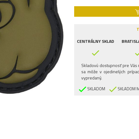
T
CENTRÁLNY SKLAD
BRATISL
Skladovú dostupnosť pre Vás n
sa môže v ojedinelých prípad
vypredaný.
SKLADOM
SKLADOM M