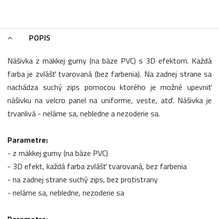
POPIS
Nášivka z mäkkej gumy (na báze PVC) s 3D efektom. Každá
farba je zvlášť tvarovaná (bez farbenia). Na zadnej strane sa
nachádza suchý zips pomocou ktorého je možné upevniť
nášivku na velcro panel na uniforme, veste, atď. Nášivka je
trvanlivá - neláme sa, nebledne a nezoderie sa.
Parametre:
- z mäkkej gumy (na báze PVC)
- 3D efekt, každá farba zvlášť tvarovaná, bez farbenia
- na zadnej strane suchý zips, bez protistrany
- neláme sa, nebledne, nezoderie sa