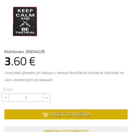
Kód tovaru: 268340,05
3
.60 €
Cena platí výhradne pri nákupe v eshope Muničák.sk a môže sa odlišovať od
cien v kamenných predajniach.
Počet
VLOŽIŤ DO KOŠÍKA
TABUĽKA DOSTUPNOSTI