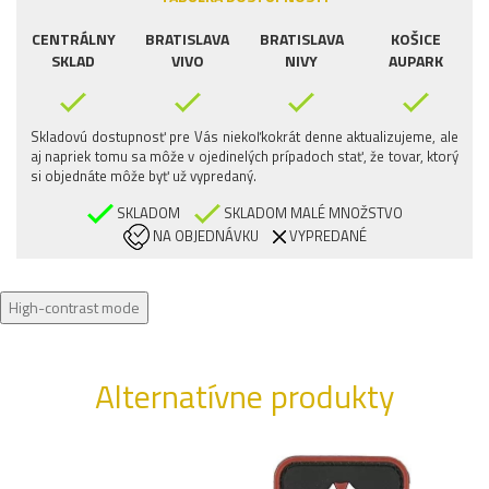
CENTRÁLNY
BRATISLAVA
BRATISLAVA
KOŠICE
SKLAD
VIVO
NIVY
AUPARK
Skladovú dostupnosť pre Vás niekoľkokrát denne aktualizujeme, ale
aj napriek tomu sa môže v ojedinelých prípadoch stať, že tovar, ktorý
si objednáte môže byť už vypredaný.
SKLADOM
SKLADOM MALÉ MNOŽSTVO
NA OBJEDNÁVKU
VYPREDANÉ
High-contrast mode
Alternatívne produkty