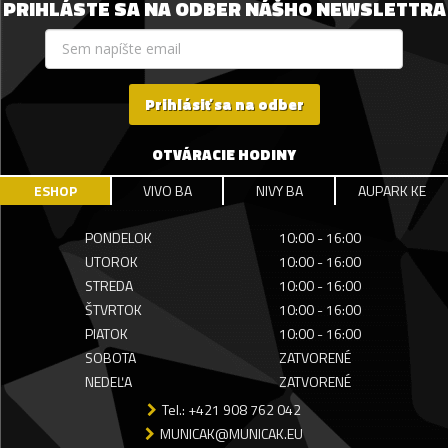
PRIHLÁSTE SA NA ODBER NÁŠHO NEWSLETTRA
Prihlásiť sa na odber
OTVÁRACIE HODINY
ESHOP
VIVO BA
NIVY BA
AUPARK KE
PONDELOK
10:00 - 16:00
UTOROK
10:00 - 16:00
STREDA
10:00 - 16:00
ŠTVRTOK
10:00 - 16:00
PIATOK
10:00 - 16:00
SOBOTA
ZATVORENÉ
NEDEĽA
ZATVORENÉ
Tel.: +421 908 762 042
MUNICAK@MUNICAK.EU