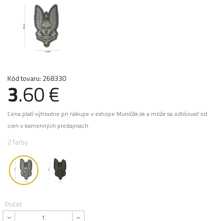
Kód tovaru: 268330
3
.60 €
Cena platí výhradne pri nákupe v eshope Muničák.sk a môže sa odlišovať od
cien v kamenných predajniach.
2 farby
Počet