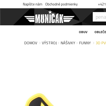
Napíšte nám
Obchodné podmienky
+421 
OBUV
OBLEČE
DOMOV
VÝSTROJ
NÁŠIVKY
FUNNY
3D PV