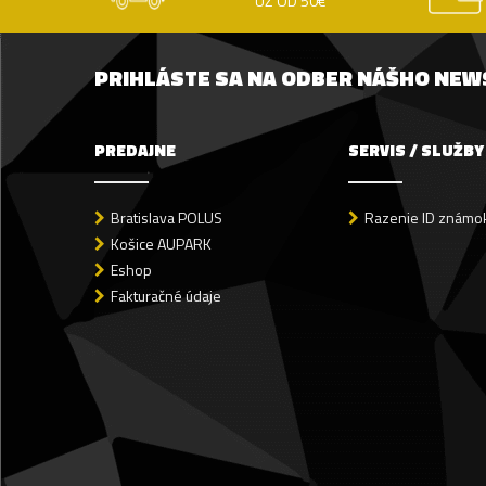
UŽ OD 50€
PRIHLÁSTE SA NA ODBER NÁŠHO NE
PREDAJNE
SERVIS / SLUŽBY
Bratislava POLUS
Razenie ID známok
Košice AUPARK
Eshop
Fakturačné údaje