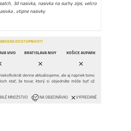
patch, 3d nasivka, nasivka na suchy zips, velcro
nasivka , vtipne nasivky
ABUĽKA DOSTUPNOSTI
AVA VIVO
BRATISLAVA NIVY
KOŠICE AUPARK
iekoľkokrát denne aktualizujeme, ale aj napriek tomu
och stať, že tovar, ktorý si objednáte môže byť už
ALÉ MNOŽSTVO
NA OBJEDNÁVKU
VYPREDANÉ