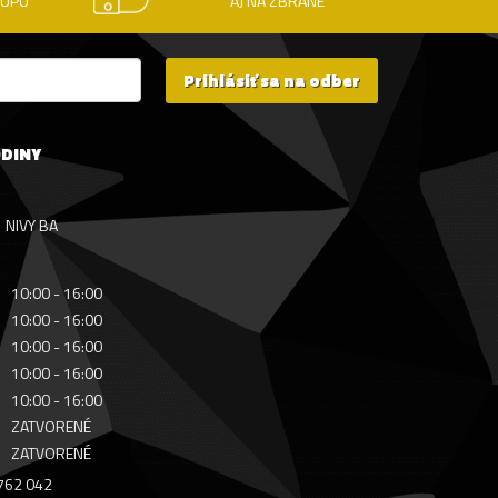
KUPU
AJ NA ZBRANE
Prihlásiť sa na odber
ODINY
NIVY BA
10:00 - 16:00
10:00 - 16:00
10:00 - 16:00
10:00 - 16:00
10:00 - 16:00
ZATVORENÉ
ZATVORENÉ
 762 042