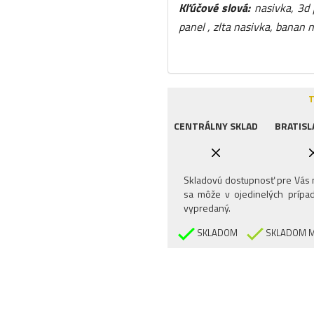
Kľúčové slová:
nasivka, 3d 
panel , zlta nasivka, banan 
T
CENTRÁLNY SKLAD
BRATISL
Skladovú dostupnosť pre Vás n
sa môže v ojedinelých prípad
vypredaný.
SKLADOM
SKLADOM M