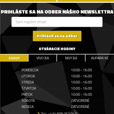
PRIHLÁSTE SA NA ODBER NÁŠHO NEWSLETTRA
Prihlásiť sa na odber
OTVÁRACIE HODINY
ESHOP
VIVO BA
NIVY BA
AUPARK KE
PONDELOK
10:00 - 16:00
UTOROK
10:00 - 16:00
STREDA
10:00 - 16:00
ŠTVRTOK
10:00 - 16:00
PIATOK
10:00 - 16:00
SOBOTA
ZATVORENÉ
NEDEĽA
ZATVORENÉ
Tel.: +421 908 762 042