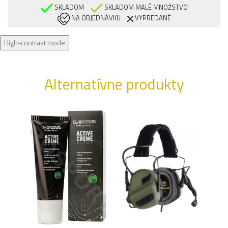
SKLADOM
SKLADOM MALÉ MNOŽSTVO
NA OBJEDNÁVKU
VYPREDANÉ
High-contrast mode
Alternatívne produkty