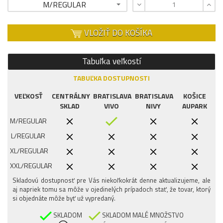
M/REGULAR
VLOŽIŤ DO KOŠÍKA
Tabuľka veľkostí
TABUĽKA DOSTUPNOSTI
VEĽKOSŤ
CENTRÁLNY
BRATISLAVA
BRATISLAVA
KOŠICE
SKLAD
VIVO
NIVY
AUPARK
M/REGULAR
L/REGULAR
XL/REGULAR
XXL/REGULAR
Skladovú dostupnosť pre Vás niekoľkokrát denne aktualizujeme, ale
aj napriek tomu sa môže v ojedinelých prípadoch stať, že tovar, ktorý
si objednáte môže byť už vypredaný.
SKLADOM
SKLADOM MALÉ MNOŽSTVO