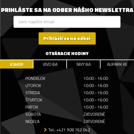
PRIHLÁSTE SA NA ODBER NÁŠHO NEWSLETTRA
Prihlásiť sa na odber
OTVÁRACIE HODINY
ESHOP
VIVO BA
NIVY BA
AUPARK KE
PONDELOK
10:00 - 16:00
UTOROK
10:00 - 16:00
STREDA
10:00 - 16:00
ŠTVRTOK
10:00 - 16:00
PIATOK
10:00 - 16:00
SOBOTA
ZATVORENÉ
NEDEĽA
ZATVORENÉ
Tel.: +421 908 762 042