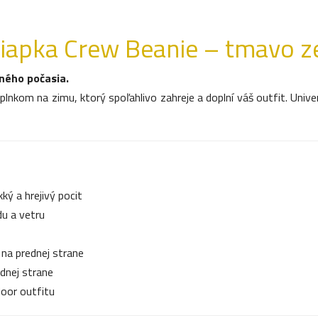
apka Crew Beanie – tmavo z
dného počasia.
plnkom na zimu, ktorý spoľahlivo zahreje a doplní váš outfit. Unive
ký a hrejivý pocit
du a vetru
 na prednej strane
dnej strane
oor outfitu