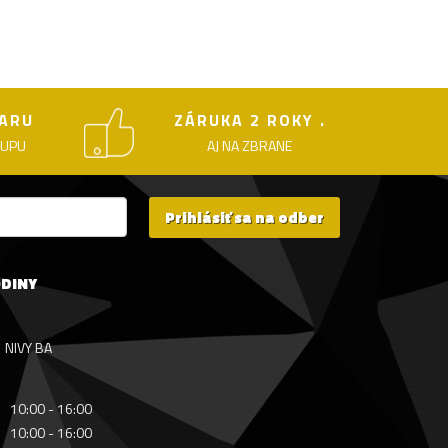
ARU
ZÁRUKA 2 ROKY .
KUPU
AJ NA ZBRANE
Prihlásiť sa na odber
ODINY
NIVY BA
10:00 - 16:00
10:00 - 16:00