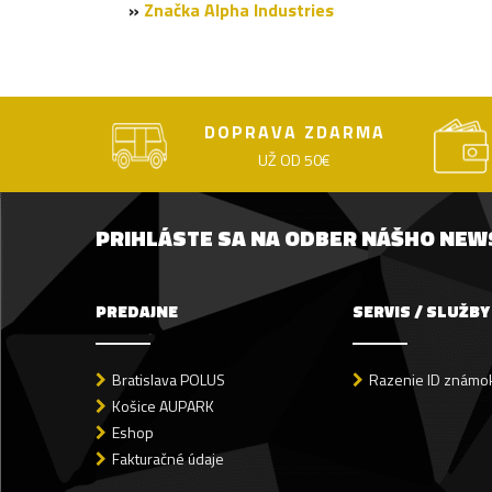
»
Značka Alpha Industries
DOPRAVA ZDARMA
UŽ OD 50€
PRIHLÁSTE SA NA ODBER NÁŠHO NE
PREDAJNE
SERVIS / SLUŽBY
Bratislava POLUS
Razenie ID známok
Košice AUPARK
Eshop
Fakturačné údaje