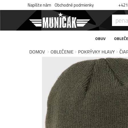
Napíšte nám
Obchodné podmienky
+421 
OBUV
OBLEČE
DOMOV
OBLEČENIE
POKRÝVKY HLAVY
ČIA