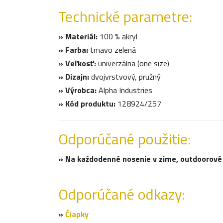
Technické parametre:
» Materiál:
100 % akryl
» Farba:
tmavo zelená
» Veľkosť:
univerzálna (one size)
» Dizajn:
dvojvrstvový, pružný
» Výrobca:
Alpha Industries
» Kód produktu:
128924/257
Odporúčané použitie:
» Na každodenné nosenie v zime, outdoorové a
Odporúčané odkazy:
»
Čiapky