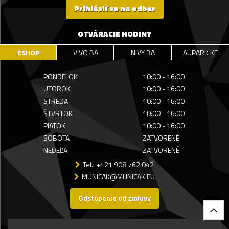
Prihlásiť sa na odber
OTVÁRACIE HODINY
ESHOP
VIVO BA
NIVY BA
AUPARK KE
PONDELOK
10:00 - 16:00
UTOROK
10:00 - 16:00
STREDA
10:00 - 16:00
ŠTVRTOK
10:00 - 16:00
PIATOK
10:00 - 16:00
SOBOTA
ZATVORENÉ
NEDEĽA
ZATVORENÉ
Tel.: +421 908 762 042
MUNICAK@MUNICAK.EU
Odstúpenie od zmluvy