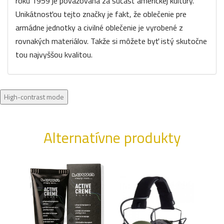
roku 1959 je považovaná za súčasť americkej kultúry.
Unikátnosťou tejto značky je fakt, že oblečenie pre
armádne jednotky a civilné oblečenie je vyrobené z
rovnakých materiálov. Takže si môžete byť istý skutočne
tou najvyššou kvalitou.
High-contrast mode
Alternatívne produkty