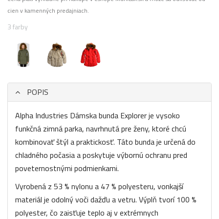
cien v kamenných predajniach.
3 farby
POPIS
Alpha Industries Dámska bunda Explorer je vysoko
funkčná zimná parka, navrhnutá pre ženy, ktoré chcú
kombinovať štýl a praktickosť. Táto bunda je určená do
chladného počasia a poskytuje výbornú ochranu pred
poveternostnými podmienkami.
Vyrobená z 53 % nylonu a 47 % polyesteru, vonkajší
materiál je odolný voči dažďu a vetru. Výplň tvorí 100 %
polyester, čo zaisťuje teplo aj v extrémnych