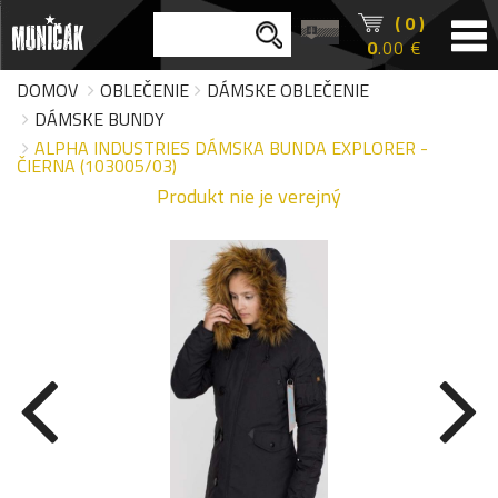
( 0 )
0
.00 €
DOMOV
OBLEČENIE
DÁMSKE OBLEČENIE
DÁMSKE BUNDY
ALPHA INDUSTRIES DÁMSKA BUNDA EXPLORER -
ČIERNA (103005/03)
Produkt nie je verejný