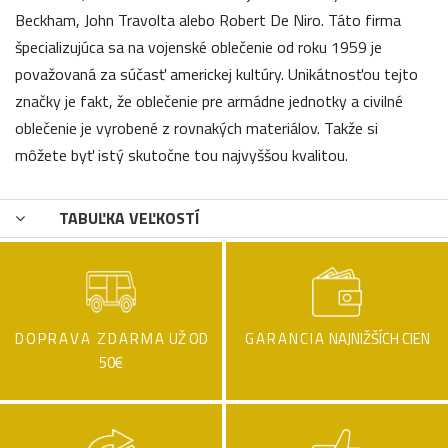
Beckham, John Travolta alebo Robert De Niro. Táto firma
špecializujúca sa na vojenské oblečenie od roku 1959 je
považovaná za súčasť americkej kultúry. Unikátnosťou tejto
značky je fakt, že oblečenie pre armádne jednotky a civilné
oblečenie je vyrobené z rovnakých materiálov. Takže si
môžete byť istý skutočne tou najvyššou kvalitou.
TABUĽKA VEĽKOSTÍ
DOPRAVA ZDARMA
UŽ OD
GARANCIA
NAJNIŽŠÍCH CIEN
50€