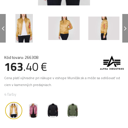
Kód tovaru: 266308
163
.40 €
Cena platí výhradne pri nákupe v eshope Muničák.sk a môže sa odlišovať od
cien v kamenných predajniach.
4 farby