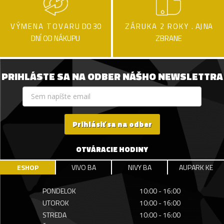
VÝMENA TOVARU
DO 30
ZÁRUKA 2 ROKY .
AJ NA
DNÍ OD NÁKUPU
ZBRANE
PRIHLÁSTE SA NA ODBER NÁŠHO NEWSLETTRA
Prihlásiť sa na odber
OTVÁRACIE HODINY
ESHOP
VIVO BA
NIVY BA
AUPARK KE
PONDELOK
10:00 - 16:00
UTOROK
10:00 - 16:00
STREDA
10:00 - 16:00