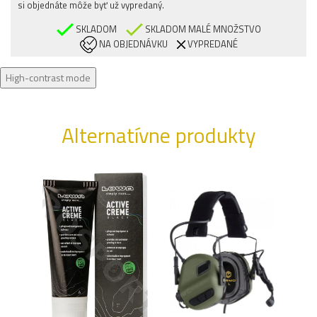
si objednáte môže byť už vypredaný.
SKLADOM
SKLADOM MALÉ MNOŽSTVO
NA OBJEDNÁVKU
VYPREDANÉ
High-contrast mode
Alternatívne produkty