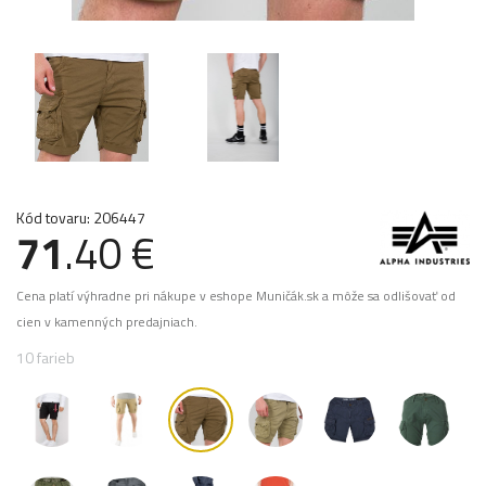
Kód tovaru: 206447
71
.40 €
Cena platí výhradne pri nákupe v eshope Muničák.sk a môže sa odlišovať od
cien v kamenných predajniach.
10 farieb