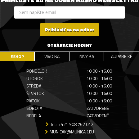
Prihlásiť sa na odber
OTVÁRACIE HODINY
ESHOP
VIVO BA
NIVY BA
AUPARK KE
PONDELOK
10:00 - 16:00
UTOROK
10:00 - 16:00
STREDA
10:00 - 16:00
ŠTVRTOK
10:00 - 16:00
PIATOK
10:00 - 16:00
SOBOTA
ZATVORENÉ
NEDEĽA
ZATVORENÉ
Tel.: +421 908 762 042
MUNICAK@MUNICAK.EU