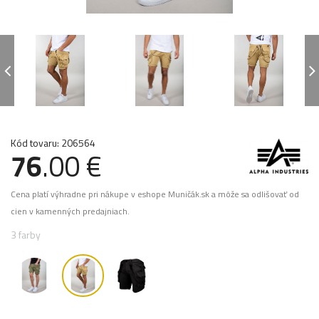
Kód tovaru: 206564
76
.00 €
Cena platí výhradne pri nákupe v eshope Muničák.sk a môže sa odlišovať od
cien v kamenných predajniach.
3 farby