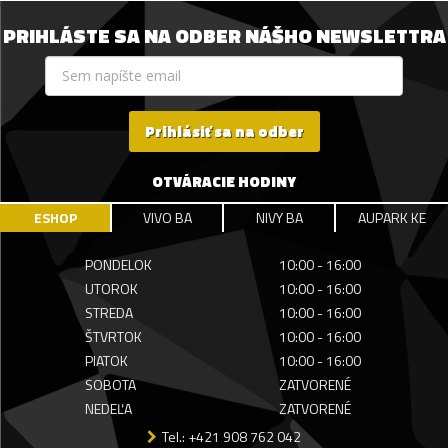
PRIHLÁSTE SA NA ODBER NÁŠHO NEWSLETTRA
Prihlásiť sa na odber
OTVÁRACIE HODINY
ESHOP
VIVO BA
NIVY BA
AUPARK KE
PONDELOK
10:00 - 16:00
UTOROK
10:00 - 16:00
STREDA
10:00 - 16:00
ŠTVRTOK
10:00 - 16:00
PIATOK
10:00 - 16:00
SOBOTA
ZATVORENÉ
NEDEĽA
ZATVORENÉ
Tel.: +421 908 762 042