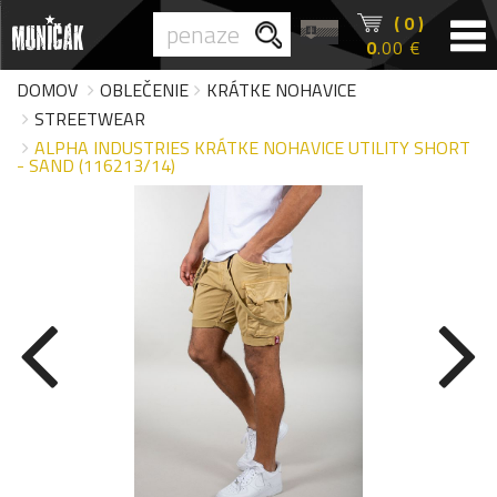
( 0 )
0
.00 €
DOMOV
OBLEČENIE
KRÁTKE NOHAVICE
STREETWEAR
ALPHA INDUSTRIES KRÁTKE NOHAVICE UTILITY SHORT
- SAND (116213/14)