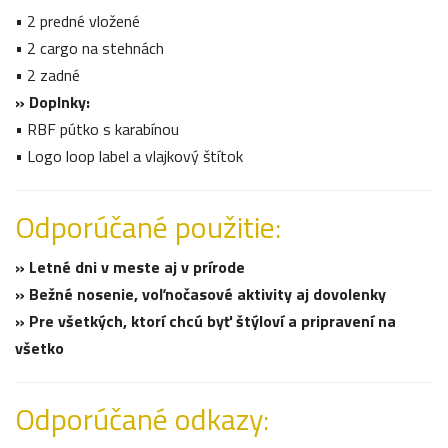
• 2 predné vložené
• 2 cargo na stehnách
• 2 zadné
» Doplnky:
• RBF pútko s karabínou
• Logo loop label a vlajkový štítok
Odporúčané použitie:
» Letné dni v meste aj v prírode
» Bežné nosenie, voľnočasové aktivity aj dovolenky
» Pre všetkých, ktorí chcú byť štýloví a pripravení na
všetko
Odporúčané odkazy: