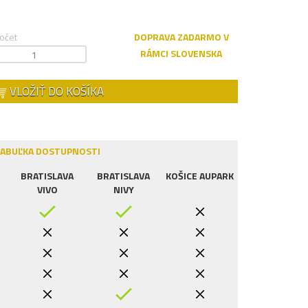
očet
DOPRAVA ZADARMO V
RÁMCI SLOVENSKA
VLOŽIŤ DO KOŠÍKA
ABUĽKA DOSTUPNOSTI
BRATISLAVA
BRATISLAVA
KOŠICE AUPARK
VIVO
NIVY