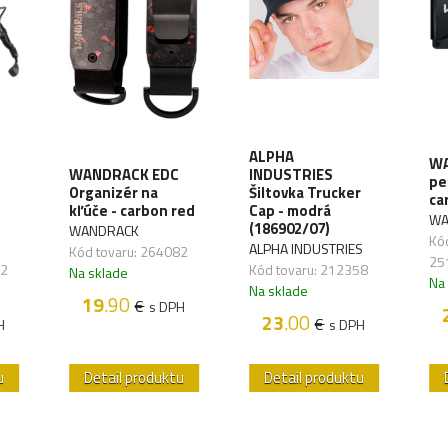
ALPHA
WA
WANDRACK EDC
INDUSTRIES
pe
Organizér na
Šiltovka Trucker
ca
kľúče - carbon red
Cap - modrá
WA
(186902/07)
WANDRACK
Kód
ALPHA INDUSTRIES
Kód tovaru: 264082
25
72
Kód tovaru: 212358
Na sklade
Na
Na sklade
19
.90
€
s DPH
23
.00
€
H
s DPH
u
Detail produktu
Detail produktu