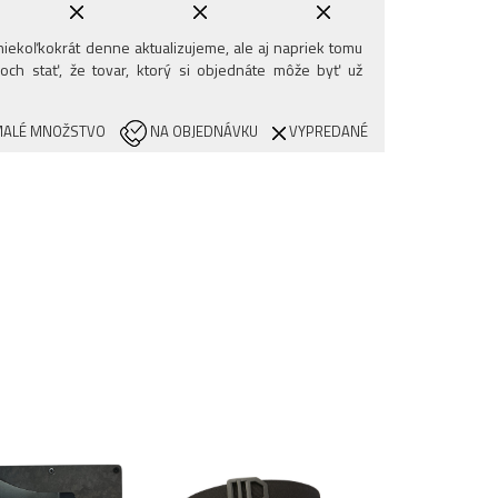
iekoľkokrát denne aktualizujeme, ale aj napriek tomu
och stať, že tovar, ktorý si objednáte môže byť už
ALÉ MNOŽSTVO
NA OBJEDNÁVKU
VYPREDANÉ