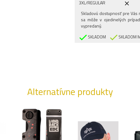
3XL/REGULAR
Skladovú dostupnosť pre Vás n
sa môže v ojedinelých prípad
vypredaný.
SKLADOM
SKLADOM M
Alternatívne produkty