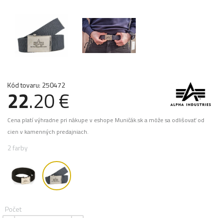
Kód tovaru: 250472
22
.20 €
Cena platí výhradne pri nákupe v eshope Muničák.sk a môže sa odlišovať od
cien v kamenných predajniach.
2 farby
Počet