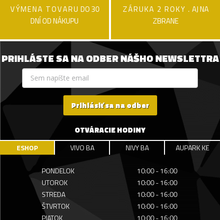
VÝMENA TOVARU
DO 30
ZÁRUKA 2 ROKY .
AJ NA
DNÍ OD NÁKUPU
ZBRANE
PRIHLÁSTE SA NA ODBER NÁŠHO NEWSLETTRA
Prihlásiť sa na odber
OTVÁRACIE HODINY
ESHOP
VIVO BA
NIVY BA
AUPARK KE
PONDELOK
10:00 - 16:00
UTOROK
10:00 - 16:00
STREDA
10:00 - 16:00
ŠTVRTOK
10:00 - 16:00
PIATOK
10:00 - 16:00