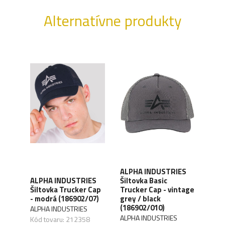
Alternatívne produkty
ALPHA INDUSTRIES
ES
ALP
ALPHA INDUSTRIES
Šiltovka Basic
bel -
Šilt
Šiltovka Trucker Cap
Trucker Cap - vintage
e
dar
- modrá (186902/07)
grey / black
(168
(186902/010)
ALPHA INDUSTRIES
ALPH
ALPHA INDUSTRIES
Kód tovaru: 212358
Kód 