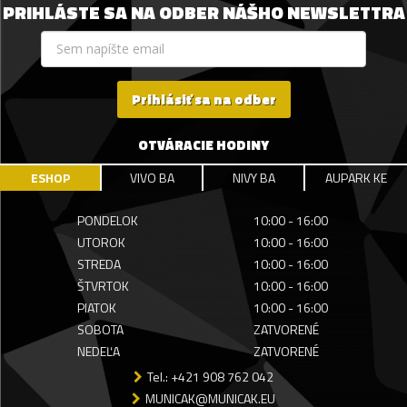
PRIHLÁSTE SA NA ODBER NÁŠHO NEWSLETTRA
Prihlásiť sa na odber
OTVÁRACIE HODINY
ESHOP
VIVO BA
NIVY BA
AUPARK KE
PONDELOK
10:00 - 16:00
UTOROK
10:00 - 16:00
STREDA
10:00 - 16:00
ŠTVRTOK
10:00 - 16:00
PIATOK
10:00 - 16:00
SOBOTA
ZATVORENÉ
NEDEĽA
ZATVORENÉ
Tel.: +421 908 762 042
MUNICAK@MUNICAK.EU