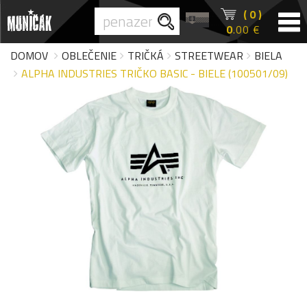
( 0 )
0
.00 €
DOMOV
OBLEČENIE
TRIČKÁ
STREETWEAR
BIELA
ALPHA INDUSTRIES TRIČKO BASIC - BIELE (100501/09)