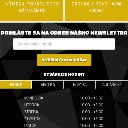
VÝMENA TOVARU
DO 30
ZÁRUKA 2 ROKY .
AJ NA
DNÍ OD NÁKUPU
ZBRANE
PRIHLÁSTE SA NA ODBER NÁŠHO NEWSLETTRA
Prihlásiť sa na odber
OTVÁRACIE HODINY
ESHOP
VIVO BA
NIVY BA
AUPARK KE
PONDELOK
10:00 - 16:00
UTOROK
10:00 - 16:00
STREDA
10:00 - 16:00
ŠTVRTOK
10:00 - 16:00
PIATOK
10:00 - 16:00