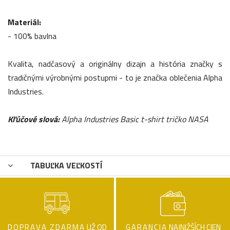
Materiál:
- 100% bavlna
Kvalita, nadčasový a originálny dizajn a história značky s
tradičnými výrobnými postupmi - to je značka oblečenia Alpha
Industries.
Kľúčové slová:
Alpha Industries Basic t-shirt tričko NASA
TABUĽKA VEĽKOSTÍ
DOPRAVA ZDARMA
UŽ OD
GARANCIA
NAJNIŽŠÍCH CIEN