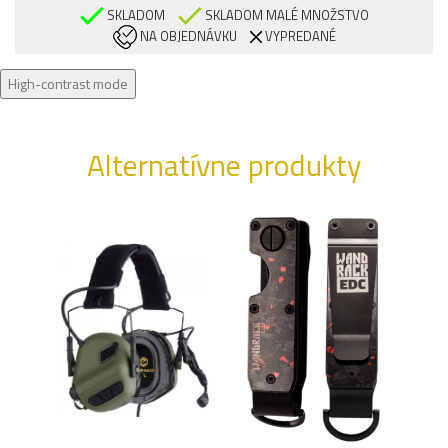
SKLADOM
SKLADOM MALÉ MNOŽSTVO
NA OBJEDNÁVKU
VYPREDANÉ
High-contrast mode
Alternatívne produkty