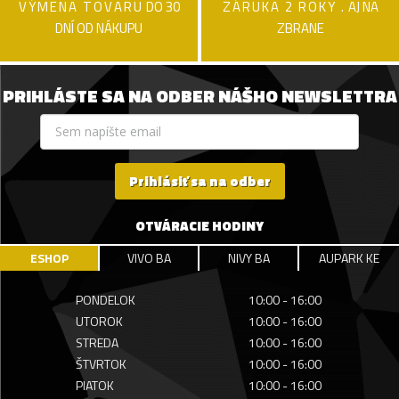
VÝMENA TOVARU
DO 30
ZÁRUKA 2 ROKY .
AJ NA
DNÍ OD NÁKUPU
ZBRANE
PRIHLÁSTE SA NA ODBER NÁŠHO NEWSLETTRA
Prihlásiť sa na odber
OTVÁRACIE HODINY
ESHOP
VIVO BA
NIVY BA
AUPARK KE
PONDELOK
10:00 - 16:00
UTOROK
10:00 - 16:00
STREDA
10:00 - 16:00
ŠTVRTOK
10:00 - 16:00
PIATOK
10:00 - 16:00