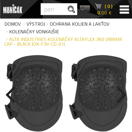
( 0 )
0
.00 €
DOMOV
VÝSTROJ
OCHRANA KOLIEN A LAKŤOV
KOLENAČKY VONKAJŠIE
ALTA INDUSTRIES KOLENAČKY ALTAFLEX 360 VIBRAM
CAP - BLACK (OK-F3V-CD-01)