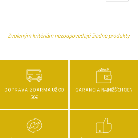
Zvoleným kritériám nezodpovedajú žiadne produkty.
DOPRAVA ZDARMA
UŽ OD
GARANCIA
NAJNIŽŠÍCH CIEN
50€