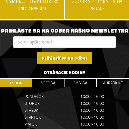
VÝMENA TOVARU
DO 30
ZÁRUKA 2 ROKY .
AJ NA
DNÍ OD NÁKUPU
ZBRANE
PRIHLÁSTE SA NA ODBER NÁŠHO NEWSLETTRA
Prihlásiť sa na odber
OTVÁRACIE HODINY
ESHOP
VIVO BA
NIVY BA
AUPARK KE
PONDELOK
10:00 - 16:00
UTOROK
10:00 - 16:00
STREDA
10:00 - 16:00
ŠTVRTOK
10:00 - 16:00
PIATOK
10:00 - 16:00