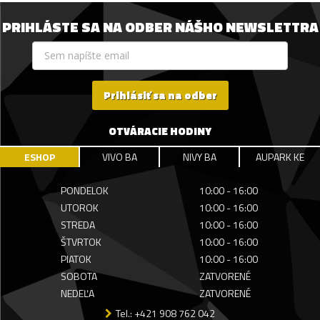
PRIHLÁSTE SA NA ODBER NÁŠHO NEWSLETTRA
Prihlásiť sa na odber
OTVÁRACIE HODINY
ESHOP
VIVO BA
NIVY BA
AUPARK KE
PONDELOK
10:00 - 16:00
UTOROK
10:00 - 16:00
STREDA
10:00 - 16:00
ŠTVRTOK
10:00 - 16:00
PIATOK
10:00 - 16:00
SOBOTA
ZATVORENÉ
NEDEĽA
ZATVORENÉ
Tel.: +421 908 762 042