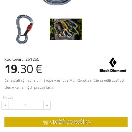
Kód tovaru: 261265
19
.30 €
Cena platí výhradne pri nákupe v eshope Muničák.sk a môže sa odlišovať od
cien v kamenných predajniach.
Počet
VLOŽIŤ DO KOŠÍKA