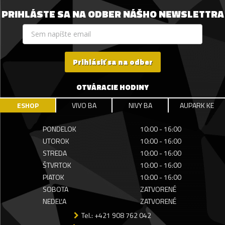
PRIHLÁSTE SA NA ODBER NÁŠHO NEWSLETTRA
Prihlásiť sa na odber
OTVÁRACIE HODINY
ESHOP
VIVO BA
NIVY BA
AUPARK KE
PONDELOK
10:00 - 16:00
UTOROK
10:00 - 16:00
STREDA
10:00 - 16:00
ŠTVRTOK
10:00 - 16:00
PIATOK
10:00 - 16:00
SOBOTA
ZATVORENÉ
NEDEĽA
ZATVORENÉ
Tel.: +421 908 762 042