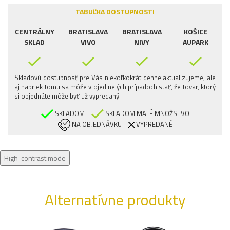
TABUĽKA DOSTUPNOSTI
CENTRÁLNY
BRATISLAVA
BRATISLAVA
KOŠICE
SKLAD
VIVO
NIVY
AUPARK
Skladovú dostupnosť pre Vás niekoľkokrát denne aktualizujeme, ale
aj napriek tomu sa môže v ojedinelých prípadoch stať, že tovar, ktorý
si objednáte môže byť už vypredaný.
SKLADOM
SKLADOM MALÉ MNOŽSTVO
NA OBJEDNÁVKU
VYPREDANÉ
High-contrast mode
Alternatívne produkty