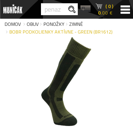
( 0 )
0
.00 €
DOMOV
OBUV
PONOŽKY
ZIMNÉ
BOBR PODKOLIENKY AKTÍVNE - GREEN (BR1612)