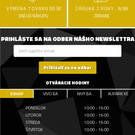
VÝMENA TOVARU
DO 30
ZÁRUKA 2 ROKY .
AJ NA
DNÍ OD NÁKUPU
ZBRANE
PRIHLÁSTE SA NA ODBER NÁŠHO NEWSLETTRA
Prihlásiť sa na odber
OTVÁRACIE HODINY
ESHOP
VIVO BA
NIVY BA
AUPARK KE
PONDELOK
10:00 - 16:00
UTOROK
10:00 - 16:00
STREDA
10:00 - 16:00
ŠTVRTOK
10:00 - 16:00