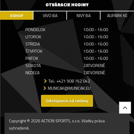
OTVÁRACIE HODINY
ESHOP
VIVO BA
NIVY BA
AUPARK KE
PONDELOK
10:00 - 16:00
UTOROK
10:00 - 16:00
STREDA
10:00 - 16:00
ŠTVRTOK
10:00 - 16:00
PIATOK
10:00 - 16:00
SOBOTA
ZATVORENÉ
NEDEĽA
ZATVORENÉ
Tel.: +421 908 762 042
MUNICAK@MUNICAK.EU
Odstúpenie od zmluvy
Copyright © 2026 ACTION SPORTS, s.r.o. Všetky práva
vyhradené.