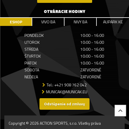
OTVÁRACIE HODINY
ESHOP
VIVO BA
NIVY BA
AUPARK KE
PONDELOK
10:00 - 16:00
UTOROK
10:00 - 16:00
STREDA
10:00 - 16:00
ŠTVRTOK
10:00 - 16:00
PIATOK
10:00 - 16:00
SOBOTA
ZATVORENÉ
NEDEĽA
ZATVORENÉ
Tel.: +421 908 762 042
MUNICAK@MUNICAK.EU
Odstúpenie od zmluvy
Copyright © 2026 ACTION SPORTS, s.r.o. Všetky práva