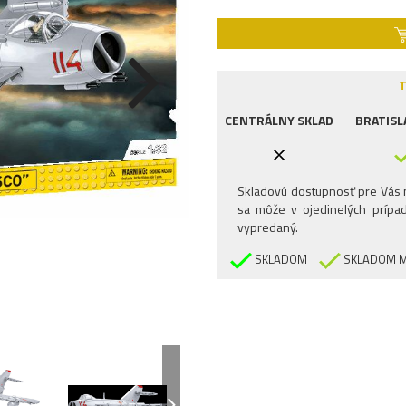
T
CENTRÁLNY SKLAD
BRATISL
Skladovú dostupnosť pre Vás n
sa môže v ojedinelých prípad
vypredaný.
SKLADOM
SKLADOM M