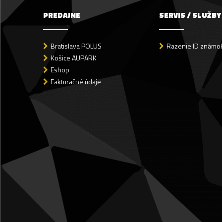
PREDAJNE
SERVIS / SLUŽBY
Bratislava POLUS
Razenie ID známok
Košice AUPARK
Eshop
Fakturačné údaje