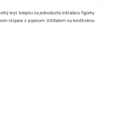
ý kryt kokpitu na jednoduchú inštaláciu figúrky
ženom stojane s popisom. Vzhľadom na konštrukciu