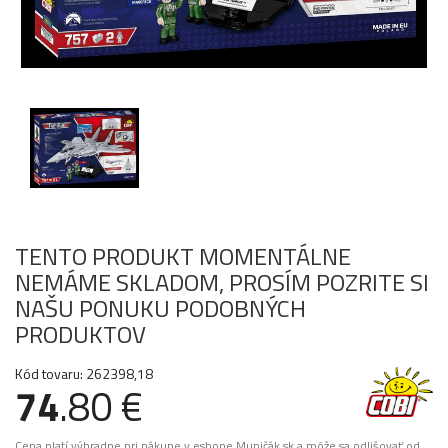
TENTO PRODUKT MOMENTÁLNE
NEMÁME SKLADOM, PROSÍM POZRITE SI
NAŠU PONUKU PODOBNÝCH
PRODUKTOV
Kód tovaru: 262398,18
74
.80 €
Cena platí výhradne pri nákupe v eshope Muničák.sk a môže sa odlišovať od