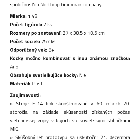
spoločnosťou Northrop Grumman company.
Mierka:
1:48
Počet figúrok:
2 ks
Rozmery po zostavení:
27 x 38,5 x 10,5 cm
Počet kociek:
757 ks
Odporúčaný vek:
8+
Kocky možno kombinovať s inou známou značkou:
Ano
Obsahuje svetielkujúce kocky:
Nie
Materiál:
Plast
Zaujímavosti:
» Stroje F-14 boli skonštruované v 60. rokoch 20.
storočia na základe skúseností získaných počas
vietnamskej vojny v bojoch so sovietskymi stíhačkami
MIG.
» Skúšobný let prototypu sa uskutočnil 21. decembra