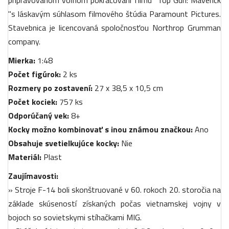
"s láskavým súhlasom filmového štúdia Paramount Pictures.
Stavebnica je licencovaná spoločnosťou Northrop Grumman
company.
Mierka:
1:48
Počet figúrok:
2 ks
Rozmery po zostavení:
27 x 38,5 x 10,5 cm
Počet kociek:
757 ks
Odporúčaný vek:
8+
Kocky možno kombinovať s inou známou značkou:
Ano
Obsahuje svetielkujúce kocky:
Nie
Materiál:
Plast
Zaujímavosti:
» Stroje F-14 boli skonštruované v 60. rokoch 20. storočia na
základe skúseností získaných počas vietnamskej vojny v
bojoch so sovietskymi stíhačkami MIG.