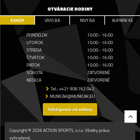
OTVÁRACIE HODINY
ESHOP
VIVO BA
NIVY BA
AUPARK KE
PONDELOK
10:00 - 16:00
UTOROK
10:00 - 16:00
STREDA
10:00 - 16:00
ŠTVRTOK
10:00 - 16:00
PIATOK
10:00 - 16:00
SOBOTA
ZATVORENÉ
NEDEĽA
ZATVORENÉ
Tel.: +421 908 762 042
MUNICAK@MUNICAK.EU
Odstúpenie od zmluvy
Copyright © 2026 ACTION SPORTS, s.r.o. Všetky práva
vyhradené.