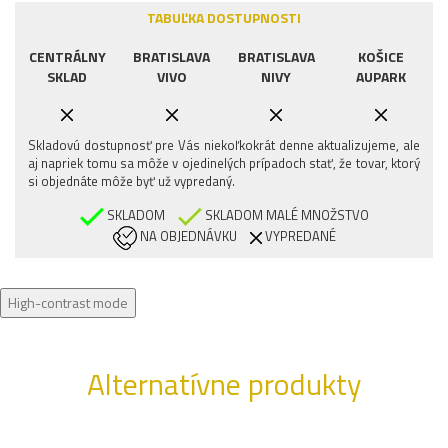
TABUĽKA DOSTUPNOSTI
CENTRÁLNY
BRATISLAVA
BRATISLAVA
KOŠICE
SKLAD
VIVO
NIVY
AUPARK
Skladovú dostupnosť pre Vás niekoľkokrát denne aktualizujeme, ale
aj napriek tomu sa môže v ojedinelých prípadoch stať, že tovar, ktorý
si objednáte môže byť už vypredaný.
SKLADOM
SKLADOM MALÉ MNOŽSTVO
NA OBJEDNÁVKU
VYPREDANÉ
High-contrast mode
Alternatívne produkty