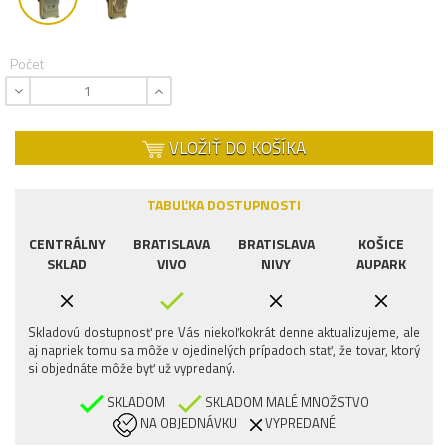
Počet
VLOŽIŤ DO KOŠÍKA
TABUĽKA DOSTUPNOSTI
CENTRÁLNY
BRATISLAVA
BRATISLAVA
KOŠICE
SKLAD
VIVO
NIVY
AUPARK
Skladovú dostupnosť pre Vás niekoľkokrát denne aktualizujeme, ale
aj napriek tomu sa môže v ojedinelých prípadoch stať, že tovar, ktorý
si objednáte môže byť už vypredaný.
SKLADOM
SKLADOM MALÉ MNOŽSTVO
NA OBJEDNÁVKU
VYPREDANÉ