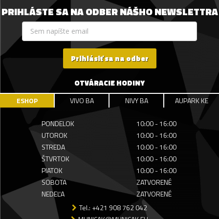
PRIHLÁSTE SA NA ODBER NÁŠHO NEWSLETTRA
Prihlásiť sa na odber
OTVÁRACIE HODINY
ESHOP
VIVO BA
NIVY BA
AUPARK KE
PONDELOK
10:00 - 16:00
UTOROK
10:00 - 16:00
STREDA
10:00 - 16:00
ŠTVRTOK
10:00 - 16:00
PIATOK
10:00 - 16:00
SOBOTA
ZATVORENÉ
NEDEĽA
ZATVORENÉ
Tel.: +421 908 762 042