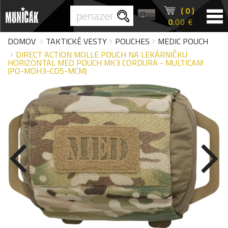
( 0 )
0
.00 €
DOMOV
TAKTICKÉ VESTY
POUCHES
MEDIC POUCH
DIRECT ACTION MOLLE POUCH NA LEKÁRNIČKU
HORIZONTAL MED POUCH MK3 CORDURA - MULTICAM
(PO-MDH3-CD5-MCM)