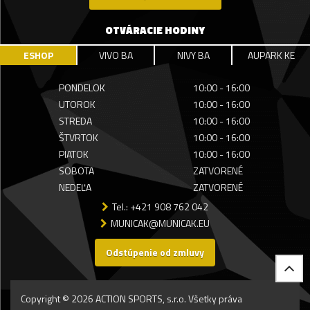
OTVÁRACIE HODINY
ESHOP
VIVO BA
NIVY BA
AUPARK KE
PONDELOK
10:00 - 16:00
UTOROK
10:00 - 16:00
STREDA
10:00 - 16:00
ŠTVRTOK
10:00 - 16:00
PIATOK
10:00 - 16:00
SOBOTA
ZATVORENÉ
NEDEĽA
ZATVORENÉ
Tel.: +421 908 762 042
MUNICAK@MUNICAK.EU
Odstúpenie od zmluvy
Copyright © 2026 ACTION SPORTS, s.r.o. Všetky práva