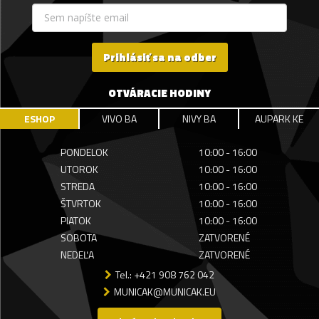
Prihlásiť sa na odber
OTVÁRACIE HODINY
ESHOP
VIVO BA
NIVY BA
AUPARK KE
PONDELOK
10:00 - 16:00
UTOROK
10:00 - 16:00
STREDA
10:00 - 16:00
ŠTVRTOK
10:00 - 16:00
PIATOK
10:00 - 16:00
SOBOTA
ZATVORENÉ
NEDEĽA
ZATVORENÉ
Tel.: +421 908 762 042
MUNICAK@MUNICAK.EU