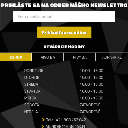
PRIHLÁSTE SA NA ODBER NÁŠHO NEWSLETTRA
Prihlásiť sa na odber
OTVÁRACIE HODINY
ESHOP
VIVO BA
NIVY BA
AUPARK KE
PONDELOK
10:00 - 16:00
UTOROK
10:00 - 16:00
STREDA
10:00 - 16:00
ŠTVRTOK
10:00 - 16:00
PIATOK
10:00 - 16:00
SOBOTA
ZATVORENÉ
NEDEĽA
ZATVORENÉ
Tel.: +421 908 762 042
MUNICAK@MUNICAK.EU