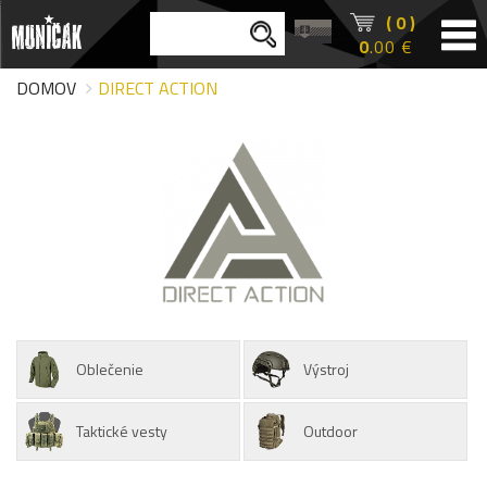
( 0 )
0
.00 €
DOMOV
DIRECT ACTION
Oblečenie
Výstroj
Taktické vesty
Outdoor