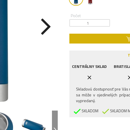
Počet
T
CENTRÁLNY SKLAD
BRATISL
Skladovú dostupnosť pre Vás n
sa môže v ojedinelých prípad
vypredaný.
SKLADOM
SKLADOM M