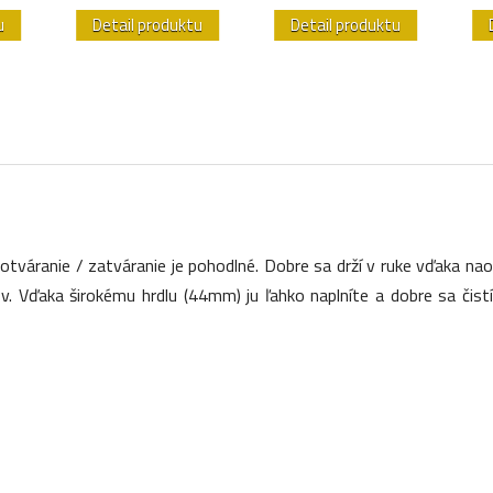
u
Detail produktu
Detail produktu
otváranie / zatváranie je pohodlné. Dobre sa drží v ruke vďaka n
. Vďaka širokému hrdlu (44mm) ju ľahko naplníte a dobre sa čistí