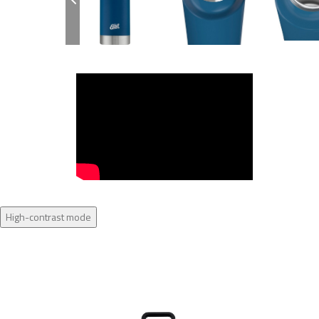
High-contrast mode