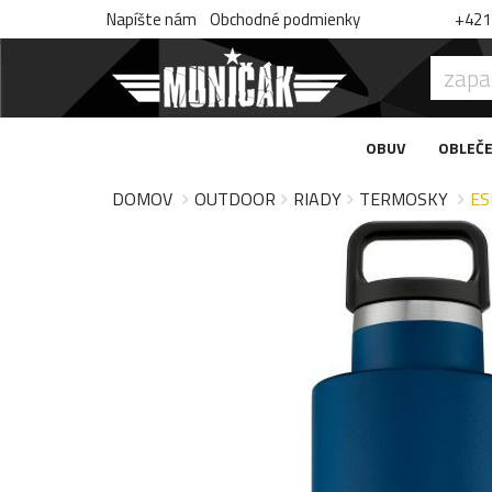
Napíšte nám
Obchodné podmienky
+421 
OBUV
OBLEČE
DOMOV
OUTDOOR
RIADY
TERMOSKY
ES