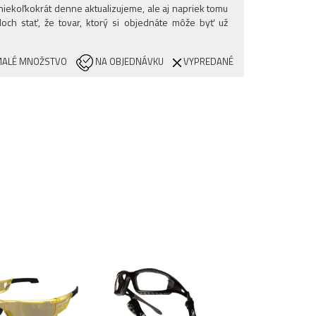
iekoľkokrát denne aktualizujeme, ale aj napriek tomu
och stať, že tovar, ktorý si objednáte môže byť už
ALÉ MNOŽSTVO
NA OBJEDNÁVKU
VYPREDANÉ