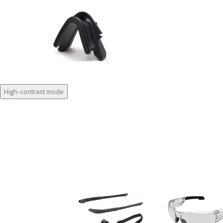
High-contrast mode