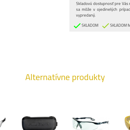
Skladovú dostupnosť pre Vás n
sa môže v ojedinelých prípad
vypredaný.
SKLADOM
SKLADOM M
Alternatívne produkty