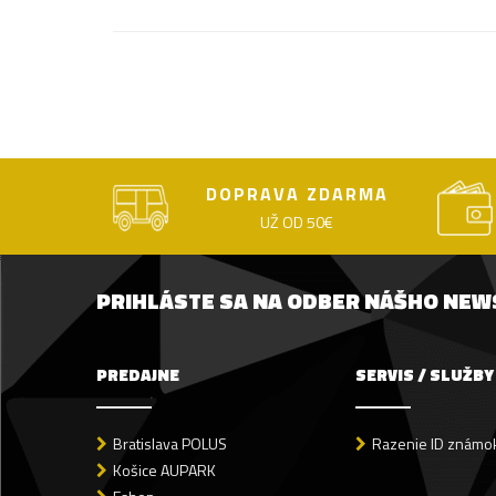
DOPRAVA ZDARMA
UŽ OD 50€
PRIHLÁSTE SA NA ODBER NÁŠHO NE
PREDAJNE
SERVIS / SLUŽBY
Bratislava POLUS
Razenie ID známok
Košice AUPARK