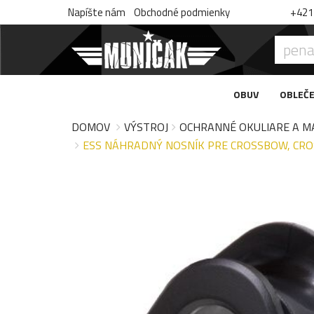
Napíšte nám
Obchodné podmienky
+421 
OBUV
OBLEČE
DOMOV
VÝSTROJ
OCHRANNÉ OKULIARE A M
ESS NÁHRADNÝ NOSNÍK PRE CROSSBOW, CROSS