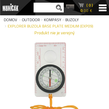
( 0 )
0
.00 €
DOMOV
OUTDOOR
KOMPASY
BUZOLY
EXPLORER BUZOLA BASE PLATE MEDIUM (EXP09)
Produkt nie je verejný