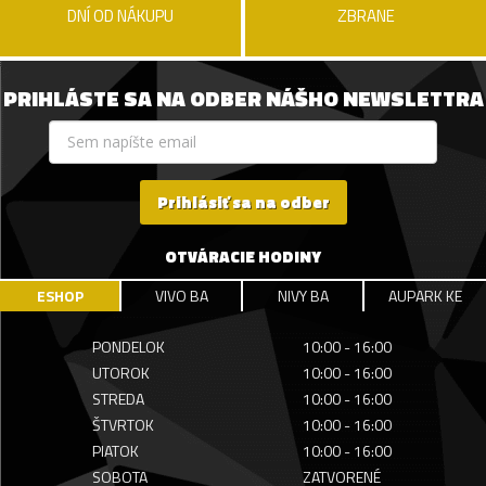
DNÍ OD NÁKUPU
ZBRANE
PRIHLÁSTE SA NA ODBER NÁŠHO NEWSLETTRA
Prihlásiť sa na odber
OTVÁRACIE HODINY
ESHOP
VIVO BA
NIVY BA
AUPARK KE
PONDELOK
10:00 - 16:00
UTOROK
10:00 - 16:00
STREDA
10:00 - 16:00
ŠTVRTOK
10:00 - 16:00
PIATOK
10:00 - 16:00
SOBOTA
ZATVORENÉ