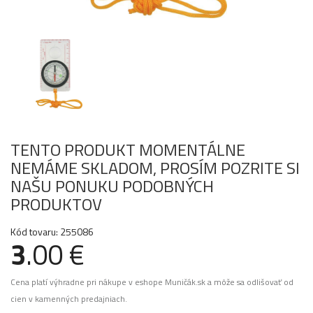
TENTO PRODUKT MOMENTÁLNE
NEMÁME SKLADOM, PROSÍM POZRITE SI
NAŠU PONUKU PODOBNÝCH
PRODUKTOV
Kód tovaru: 255086
3
.00 €
Cena platí výhradne pri nákupe v eshope Muničák.sk a môže sa odlišovať od
cien v kamenných predajniach.