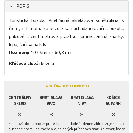
POPIS
Turistická buzola. Priehľadná akrylátová konštrukcia s
čiernym lemom. Na buzole sa nachádza: rotačná buzola,
palcové a centimetrové pravítko, luminiscenčné značky,
lupa, šnúrka na krk.
Rozmery:
107,9mm x 60,3 mm
Kľúčové slová:
buzola
TABUĽKA DOSTUPNOSTI
CENTRÁLNY
BRATISLAVA
BRATISLAVA
KOŠICE
SKLAD
VIVO
NIVY
AUPARK
Skladovú dostupnosť pre Vás niekoľkokrát denne aktualizujeme, ale
aj napriek tomu sa môže v ojedinelých prípadoch stať, že tovar, ktorý