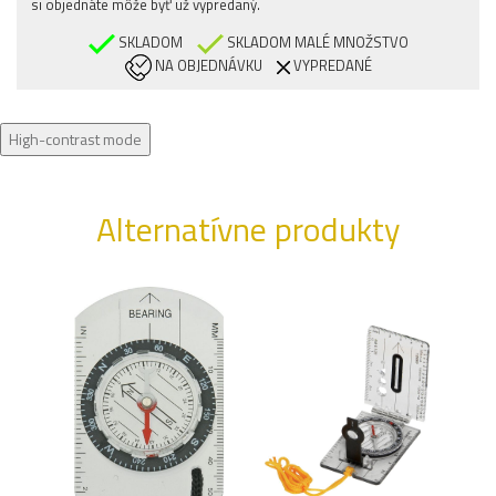
si objednáte môže byť už vypredaný.
SKLADOM
SKLADOM MALÉ MNOŽSTVO
NA OBJEDNÁVKU
VYPREDANÉ
High-contrast mode
Alternatívne produkty