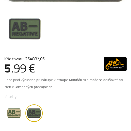
Kód tovaru: 264887,06
5
.99 €
Cena platí výhradne pri nákupe v eshope Muničák.sk a môže sa odlišovať od
cien v kamenných predajniach.
2 farby