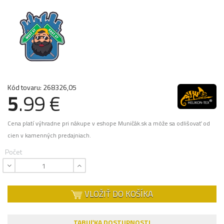
Kód tovaru: 268326,05
5
.99 €
Cena platí výhradne pri nákupe v eshope Muničák.sk a môže sa odlišovať od
cien v kamenných predajniach.
Počet
VLOŽIŤ DO KOŠÍKA
TABUĽKA DOSTUPNOSTI