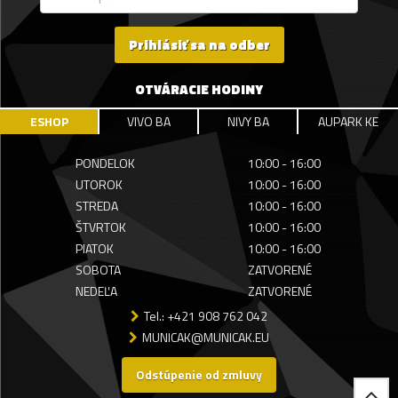
Prihlásiť sa na odber
OTVÁRACIE HODINY
ESHOP
VIVO BA
NIVY BA
AUPARK KE
PONDELOK
10:00 - 16:00
UTOROK
10:00 - 16:00
STREDA
10:00 - 16:00
ŠTVRTOK
10:00 - 16:00
PIATOK
10:00 - 16:00
SOBOTA
ZATVORENÉ
NEDEĽA
ZATVORENÉ
Tel.: +421 908 762 042
MUNICAK@MUNICAK.EU
Odstúpenie od zmluvy