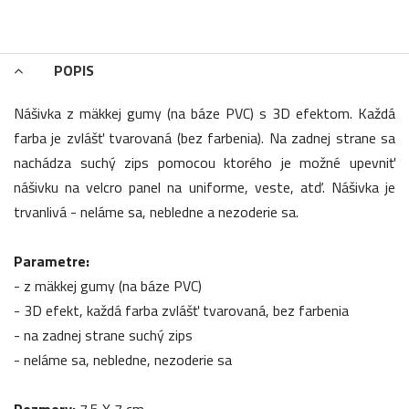
POPIS
Nášivka z mäkkej gumy (na báze PVC) s 3D efektom. Každá
farba je zvlášť tvarovaná (bez farbenia). Na zadnej strane sa
nachádza suchý zips pomocou ktorého je možné upevniť
nášivku na velcro panel na uniforme, veste, atď. Nášivka je
trvanlivá - neláme sa, nebledne a nezoderie sa.
Parametre:
- z mäkkej gumy (na báze PVC)
- 3D efekt, každá farba zvlášť tvarovaná, bez farbenia
- na zadnej strane suchý zips
- neláme sa, nebledne, nezoderie sa