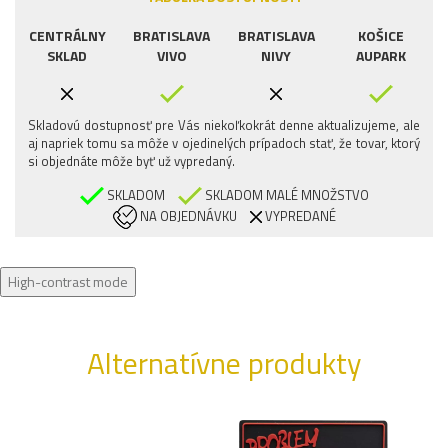
CENTRÁLNY
BRATISLAVA
BRATISLAVA
KOŠICE
SKLAD
VIVO
NIVY
AUPARK
Skladovú dostupnosť pre Vás niekoľkokrát denne aktualizujeme, ale
aj napriek tomu sa môže v ojedinelých prípadoch stať, že tovar, ktorý
si objednáte môže byť už vypredaný.
SKLADOM
SKLADOM MALÉ MNOŽSTVO
NA OBJEDNÁVKU
VYPREDANÉ
High-contrast mode
Alternatívne produkty