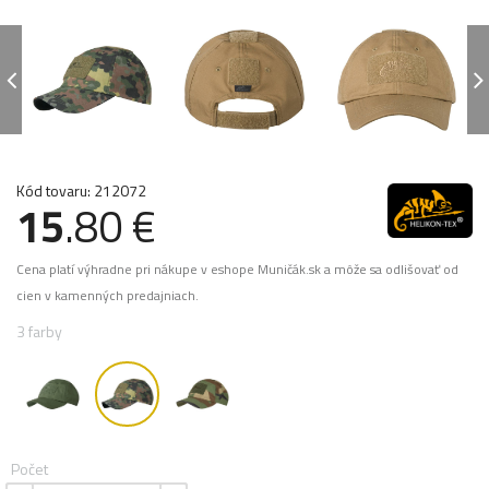
Kód tovaru: 212072
15
.80 €
Cena platí výhradne pri nákupe v eshope Muničák.sk a môže sa odlišovať od
cien v kamenných predajniach.
3 farby
Počet