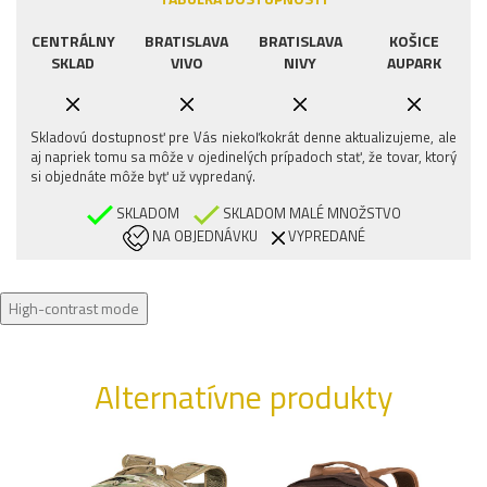
CENTRÁLNY
BRATISLAVA
BRATISLAVA
KOŠICE
SKLAD
VIVO
NIVY
AUPARK
Skladovú dostupnosť pre Vás niekoľkokrát denne aktualizujeme, ale
aj napriek tomu sa môže v ojedinelých prípadoch stať, že tovar, ktorý
si objednáte môže byť už vypredaný.
SKLADOM
SKLADOM MALÉ MNOŽSTVO
NA OBJEDNÁVKU
VYPREDANÉ
High-contrast mode
Alternatívne produkty