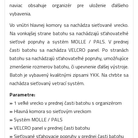
naviac obsahuje organizér pre uloženie ďalšieho
vybavenia.
Vo vnútri hlavnej komory sa nachádza sieťované vrecko.
Na vonkajšej strane batohu sa nachádzajú sťahovateľné
sieťové popruhy a systém MOLLE / PALS. V prednej
časti batohu sa nachádza VELCRO panel. Po stranách
batohu sa nachádzajú sťahovateľné popruhy, umožňujúce
zmenšenie rozmerov batohu, či upevnenie ďalšej výstroje.
Batoh je vybavený kvalitnými zipsami YKK. Na chrbte sa
nachádza sieťovaný vetrací systém.
Parametre:
»
1 veľké vrecko v prednej časti batohu s organizérom
»
Hlavná komora so sieťovým vreckom
»
Systém MOLLE / PALS
»
VELCRO panel v prednej časti batohu
»
Sieťované sťahovacie popruhy v prednej časti batohu