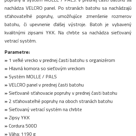
nachádza VELCRO panel. Po stranách batohu sa nachádzajú
sťahovateľné popruhy, umožňujúce zmenšenie rozmerov
batohu, či upevnenie ďalšej výstroje. Batoh je vybavený
kvalitnými zipsami YKK. Na chrbte sa nachádza sieťovaný
vetrací systém.
Parametre:
»
1 veľké vrecko v prednej časti batohu s organizérom
»
Hlavná komora so sieťovým vreckom
»
Systém MOLLE / PALS
»
VELCRO panel v prednej časti batohu
»
Sieťované sťahovacie popruhy v prednej časti batohu
»
2 sťahovateľné popruhy na oboch stranách batohu
»
Sieťovaný vetrací systém na chrbte
»
Zipsy YKK
»
Cordura 500D
»
Váha: 1190 g