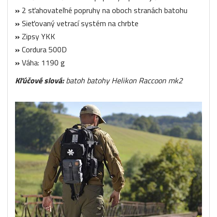
»
2 sťahovateľné popruhy na oboch stranách batohu
»
Sieťovaný vetrací systém na chrbte
»
Zipsy YKK
»
Cordura 500D
»
Váha: 1190 g
Kľúčové slová:
batoh batohy Helikon Raccoon mk2