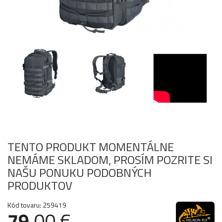
TENTO PRODUKT MOMENTÁLNE
NEMÁME SKLADOM, PROSÍM POZRITE SI
NAŠU PONUKU PODOBNÝCH
PRODUKTOV
Kód tovaru: 259419
79
.00 €