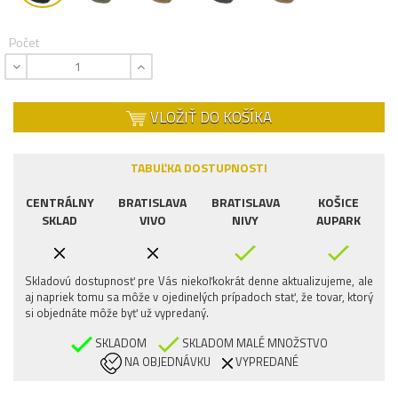
Počet
VLOŽIŤ DO KOŠÍKA
TABUĽKA DOSTUPNOSTI
CENTRÁLNY
BRATISLAVA
BRATISLAVA
KOŠICE
SKLAD
VIVO
NIVY
AUPARK
Skladovú dostupnosť pre Vás niekoľkokrát denne aktualizujeme, ale
aj napriek tomu sa môže v ojedinelých prípadoch stať, že tovar, ktorý
si objednáte môže byť už vypredaný.
SKLADOM
SKLADOM MALÉ MNOŽSTVO
NA OBJEDNÁVKU
VYPREDANÉ