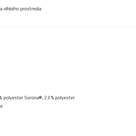
 vlhkého prostredia
% polyester Sorona®, 23 % polyester
na