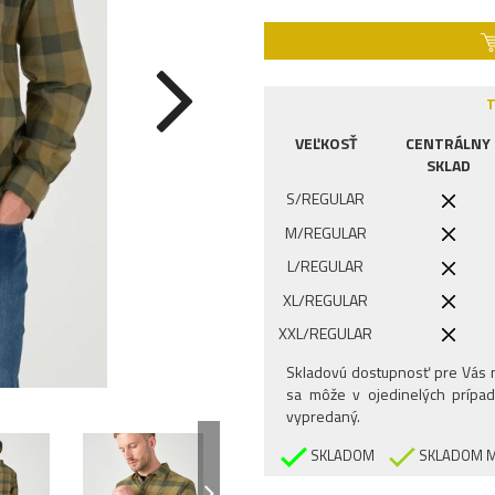
T
VEĽKOSŤ
CENTRÁLNY
SKLAD
S/REGULAR
M/REGULAR
L/REGULAR
XL/REGULAR
XXL/REGULAR
Skladovú dostupnosť pre Vás n
sa môže v ojedinelých prípad
vypredaný.
SKLADOM
SKLADOM M