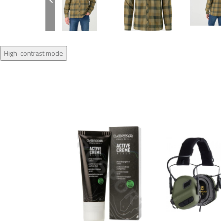
High-contrast mode