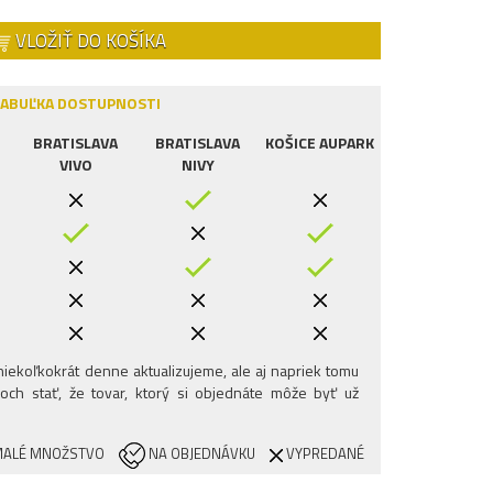
VLOŽIŤ DO KOŠÍKA
ABUĽKA DOSTUPNOSTI
BRATISLAVA
BRATISLAVA
KOŠICE AUPARK
VIVO
NIVY
iekoľkokrát denne aktualizujeme, ale aj napriek tomu
och stať, že tovar, ktorý si objednáte môže byť už
ALÉ MNOŽSTVO
NA OBJEDNÁVKU
VYPREDANÉ