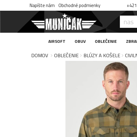
Napíšte nám
Obchodné podmienky
+421 
AIRSOFT
OBUV
OBLEČENIE
ZBRA
DOMOV
OBLEČENIE
BLÚZY A KOŠELE
CIVIL