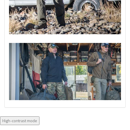
High-contrast mode