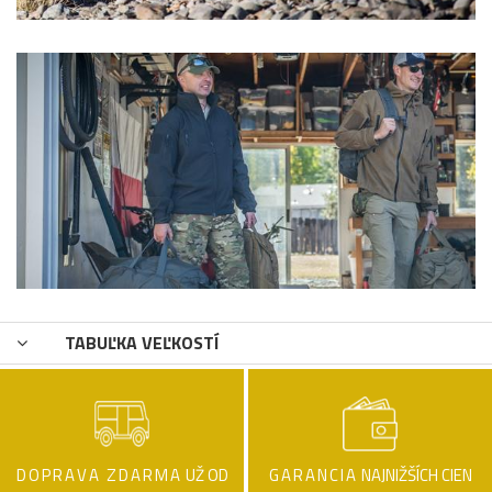
TABUĽKA VEĽKOSTÍ
DOPRAVA ZDARMA
UŽ OD
GARANCIA
NAJNIŽŠÍCH CIEN