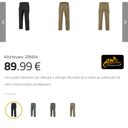
Kód tovaru: 205654
89
.99 €
Cena platí výhradne pri nákupe v eshope Muničák.sk a môže sa odlišovať od
cien v kamenných predajniach.
4 farby