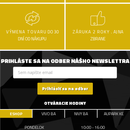
VÝMENA TOVARU
DO 30
ZÁRUKA 2 ROKY .
AJ NA
DNÍ OD NÁKUPU
ZBRANE
PRIHLÁSTE SA NA ODBER NÁŠHO NEWSLETTRA
Prihlásiť sa na odber
OTVÁRACIE HODINY
ESHOP
VIVO BA
NIVY BA
AUPARK KE
PONDELOK
10:00 - 16:00