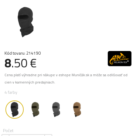
Kód tovaru: 214190
8
.50 €
Cena platí výhradne pri nákupe v eshope Muničák.sk a môže sa odlišovať od
cien v kamenných predajniach.
4 farby
Počet