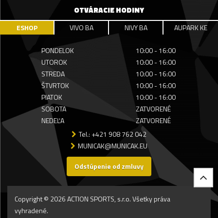
OTVÁRACIE HODINY
ESHOP
VIVO BA
NIVY BA
AUPARK KE
PONDELOK
10:00 - 16:00
UTOROK
10:00 - 16:00
STREDA
10:00 - 16:00
ŠTVRTOK
10:00 - 16:00
PIATOK
10:00 - 16:00
SOBOTA
ZATVORENÉ
NEDEĽA
ZATVORENÉ
Tel.: +421 908 762 042
MUNICAK@MUNICAK.EU
Odstúpenie od zmluvy
Copyright © 2026 ACTION SPORTS, s.r.o. Všetky práva
vyhradené.