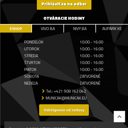
Prihlásiť sa na odber
OTVÁRACIE HODINY
ESHOP
VIVO BA
NIVY BA
AUPARK KE
PONDELOK
10:00 - 16:00
UTOROK
10:00 - 16:00
STREDA
10:00 - 16:00
ŠTVRTOK
10:00 - 16:00
PIATOK
10:00 - 16:00
SOBOTA
ZATVORENÉ
NEDEĽA
ZATVORENÉ
Tel.: +421 908 762 042
MUNICAK@MUNICAK.EU
Odstúpenie od zmluvy