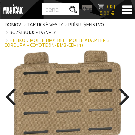
( 0 )
0
.00 €
DOMOV
TAKTICKÉ VESTY
PRÍSLUŠENSTVO
ROZŠIRUJÚCE PANELY
HELIKON MOLLE BMA BELT MOLLE ADAPTER 3
CORDURA - COYOTE (IN-BM3-CD-11)