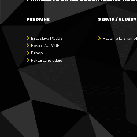
PREDAJNE
SERVIS / SLUŽBY
Bratislava POLUS
Razenie ID známok
Košice AUPARK
Eshop
Fakturačné údaje