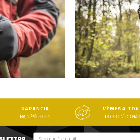
GARANCIA
VÝMENA TOV
NAJNIŽŠÍCH CIEN
DO 30 DNÍ OD NÁ
WSLETTRA