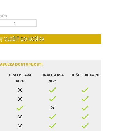
očet
VLOŽIŤ DO KOŠÍKA
ABUĽKA DOSTUPNOSTI
BRATISLAVA
BRATISLAVA
KOŠICE AUPARK
VIVO
NIVY