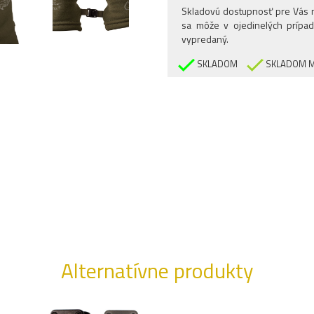
Skladovú dostupnosť pre Vás n
sa môže v ojedinelých prípad
vypredaný.
SKLADOM
SKLADOM M
Alternatívne produkty