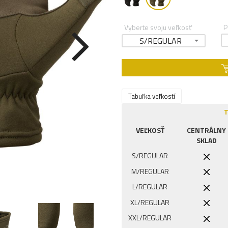
Vyberte svoju veľkosť
P
S/REGULAR
Tabuľka veľkostí
T
VEĽKOSŤ
CENTRÁLNY
SKLAD
S/REGULAR
M/REGULAR
L/REGULAR
XL/REGULAR
XXL/REGULAR