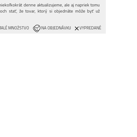
iekoľkokrát denne aktualizujeme, ale aj napriek tomu
och stať, že tovar, ktorý si objednáte môže byť už
ALÉ MNOŽSTVO
NA OBJEDNÁVKU
VYPREDANÉ