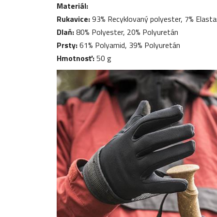
Materiál:
Rukavice:
93% Recyklovaný polyester, 7% Elasta
Dlaň:
80% Polyester, 20% Polyuretán
Prsty:
61% Polyamid, 39% Polyuretán
Hmotnosť:
50 g