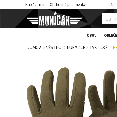
Napíšte nám
Obchodné podmienky
+421 
OBUV
OBLEČE
DOMOV
VÝSTROJ
RUKAVICE
TAKTICKÉ
H