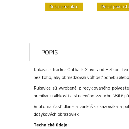
etail produktu
Detail produktu
Detail produkt
POPIS
Rukavice Tracker Outback Gloves od Helikon-Tex s
bez toho, aby obmedzovali voľnosť pohybu alebo 
Rukavice sú vyrobené z recyklovaného polyeste
prenikaniu vlhkosti a studeného vzduchu. Všité pú
Vnútorná časť dlane a vankúšik ukazováka a pal
dotykových obrazoviek.
Technické údaje: