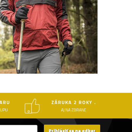
ARU
ZÁRUKA 2 ROKY .
KUPU
AJ NA ZBRANE
Prihlásiť sa na odber