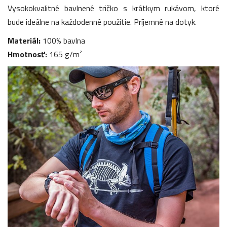
Vysokokvalitné bavlnené tričko s krátkym rukávom, ktoré
bude ideálne na každodenné použitie. Príjemné na dotyk.
Materiál:
100% bavlna
Hmotnosť:
165 g/m²