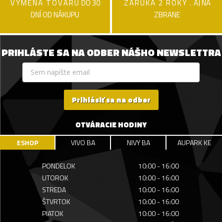
VÝMENA TOVARU
DO 30
ZÁRUKA 2 ROKY .
AJ NA
DNÍ OD NÁKUPU
ZBRANE
PRIHLÁSTE SA NA ODBER NÁŠHO NEWSLETTRA
Prihlásiť sa na odber
OTVÁRACIE HODINY
ESHOP
VIVO BA
NIVY BA
AUPARK KE
PONDELOK
10:00 - 16:00
UTOROK
10:00 - 16:00
STREDA
10:00 - 16:00
ŠTVRTOK
10:00 - 16:00
PIATOK
10:00 - 16:00