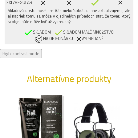
3XL/REGULAR
Skladovú dostupnosť pre Vás niekoľkokrát denne aktualizujeme, ale
aj napriek tomu sa môže v ojedinelých prípadoch stať, že tovar, ktorý
si objednáte môže byť už vypredaný.
SKLADOM
SKLADOM MALÉ MNOŽSTVO
NA OBJEDNÁVKU
VYPREDANÉ
High-contrast mode
Alternatívne produkty